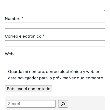
Nombre
*
Correo electrónico
*
Web
Guarda mi nombre, correo electrónico y web en
este navegador para la próxima vez que comente.
S
e